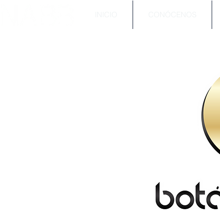
INICIO
CONÓCENOS